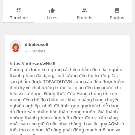
Timeline
Likes
Friends
Photos
dibbleuse6
2
- Translate
https://notes.io/wNstR
Chúng tôi luôn ko ngừng cải tiến nhằm đem lại nguồn
thành phầm đa dạng, chất lượng đến thị trường. Các
sản phẩm được TOPACQUY.VN cung cấp đều được kiểm
định kỹ về chất lượng trước lúc giao đến tay người chi
tiêu và sử dụng. Đồng thời, Cửa Hàng chúng tôi còn
mang đến chế độ chăm sóc khách hàng hàng chuyên
nghiệp nghiệp, nhiệt độ tình, góp quý khách dễ dàng
dò được sản phẩm bản thân mong muốn. Giá thành
những thành phầm cũng luôn được đơn vị cân nặng
nhắc sao cho giữ ở nấc phải chăng. Loại ắc quy AGM có
tuổi thọ cao hơn, kĩ năng phát động mạnh mẽ hơn và