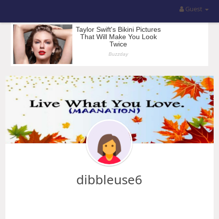
Guest
dibbleuse6