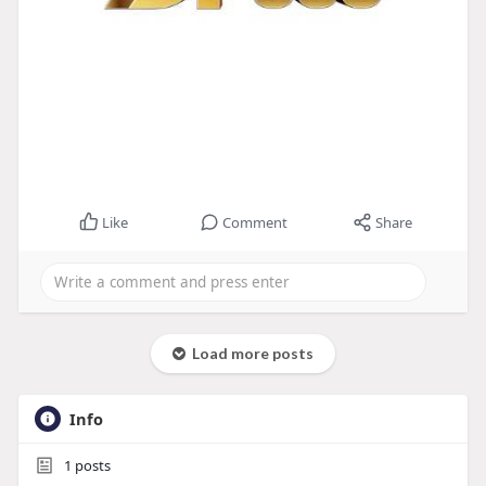
Like
Comment
Share
Load more posts
Info
1
posts