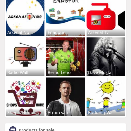
Arsenal No
Enagpur
Arsenal Tv
Radio Wall
Bernd Leno
Dave Musta
Shops2Home
Armin van
Budding-Wa
Products for sale