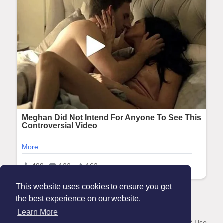
This website uses cookies to ensure you get
the best experience on our website.
© 2026 Maanation
Learn More
Home
About
Contact Us
Privacy Policy
Terms of Use