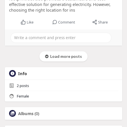
effective solution for generating electricity. However,
choosing the right location for ins
Like
Comment
Share
Load more posts
Info
2
posts
Female
Albums
(0)