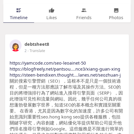
Timeline
Likes
Friends
Photos
debtsheet8
2
- Translate
https://yamcode.com/seo-leoainet-50
https://blogfreely.net/pantsou....nce3/xiang-guan-xing
https://steen-bendixen.thought....lanes.net/seozhuan-j
關於搜索引擎營銷（SEO），這根本不是只是一個技術過
程，但是一種方法那應該了解市場及其操作方法。SEO的
目的將增強排行為了網站進入搜尋引擎頁面（SERP），因
此增強可見性和流量與網站。因此，幾乎任何公司真的很
想蓬勃發展數字世界，知道SEO的基本概念和實踐至關重
要。 在香港，尤其是因為數字化的加速度，許多公司有開
始意識到重要性seo.hong kong seo提供各種服務，包括
關鍵字研究，內容創建，網站優化等提供幫助公司提升他
們排名搜尋引擎例如Google。這些服務是不限進行簡單的