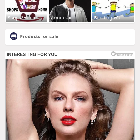
Shops2Home
Armin van
Budding-Wa
Products for sale