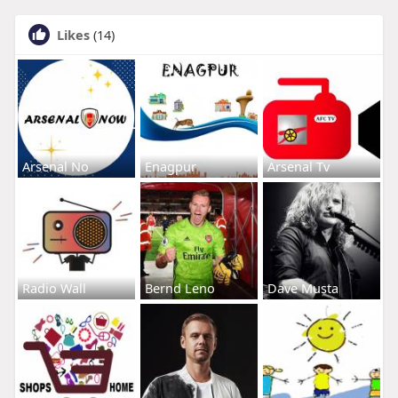
Likes
(14)
Arsenal No
Enagpur
Arsenal Tv
Radio Wall
Bernd Leno
Dave Musta