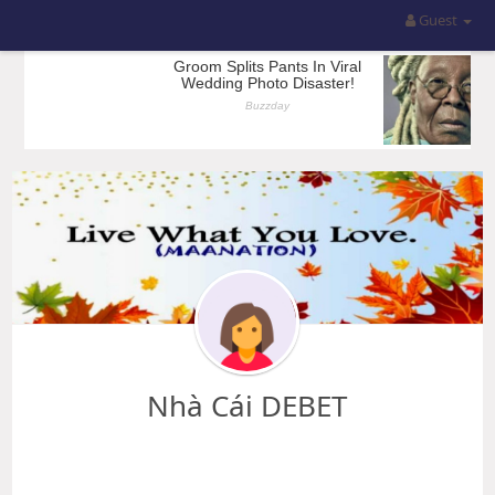
Guest
Nhà Cái DEBET