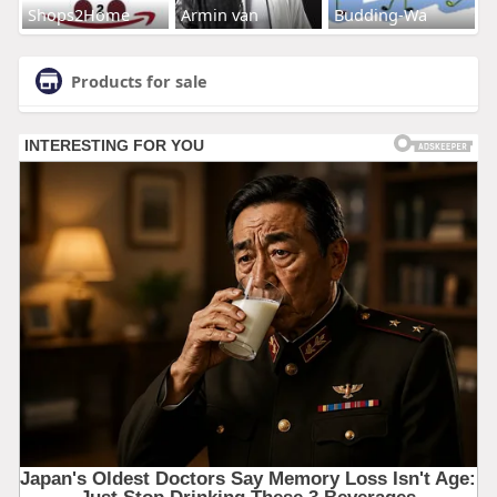
Shops2Home
Armin van
Budding-Wa
Products for sale