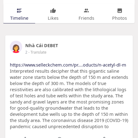
Timeline
Likes
Friends
Photos
Nhà Cái DEBET
2
- Translate
https://www.selleckchem.com/pr....oducts/n-acetyl-dl-m
Interpreted results decipher that this gigantic saline
water zone starts below the depth of 150 m and extends
below the depth of 300 m. The models of true
resistivities are also calibrated with the lithological logs
of test holes and tube wells within the study area. The
sandy and gravel layers are the most promising zones
for good-quality groundwater that leads to the
development tube wells up to the depth of 150 m within
the study area. The coronavirus disease 2019 (COVID-19)
pandemic caused unprecedented disruption to