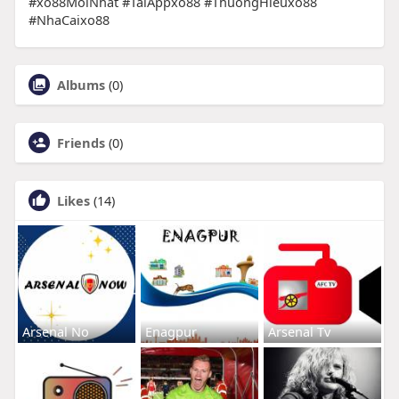
#xo88MoiNhat #TaiAppxo88 #ThuongHieuxo88
#NhaCaixo88
Albums
(0)
Friends
(0)
Likes
(14)
Arsenal No
Enagpur
Arsenal Tv