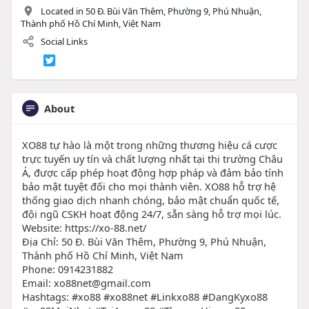
Located in 50 Đ. Bùi Văn Thêm, Phường 9, Phú Nhuận,
Thành phố Hồ Chí Minh, Việt Nam
Social Links
About
XO88 tự hào là một trong những thương hiệu cá cược
trực tuyến uy tín và chất lượng nhất tại thị trường Châu
Á, được cấp phép hoạt động hợp pháp và đảm bảo tính
bảo mật tuyệt đối cho mọi thành viên. XO88 hỗ trợ hệ
thống giao dịch nhanh chóng, bảo mật chuẩn quốc tế,
đội ngũ CSKH hoạt động 24/7, sẵn sàng hỗ trợ mọi lúc.
Website: https://xo-88.net/
Địa Chỉ: 50 Đ. Bùi Văn Thêm, Phường 9, Phú Nhuận,
Thành phố Hồ Chí Minh, Việt Nam
Phone: 0914231882
Email: xo88net@gmail.com
Hashtags: #xo88 #xo88net #Linkxo88 #DangKyxo88