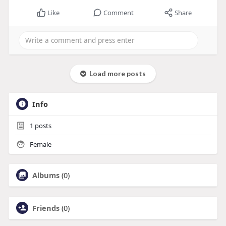
Like
Comment
Share
Load more posts
Info
1
posts
Female
Albums
(0)
Friends
(0)