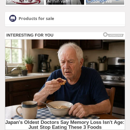
Shops2Home
Armin van
Budding-Wa
Products for sale