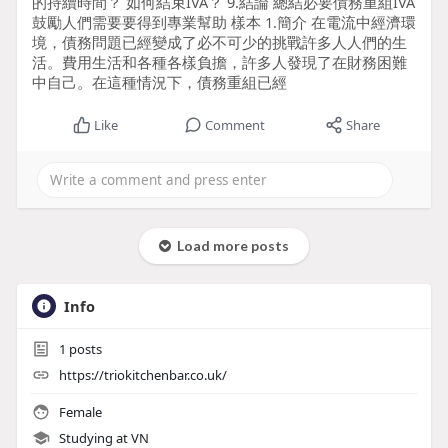
的持續時間？ 如何結束IVA？ 9.結論 總結必要債務重組IVA
鼓勵人們需要要得到專業幫助 樣本 1.簡介 在電流中經濟環
境，債務問題已經變成了必不可少的挑戰許多人人們的生
活。費用生活和各種各樣負擔，許多人發現了在財務困難
中自己。在這種情況下，債務重組已經
Like
Comment
Share
Load more posts
Info
1
posts
https://triokitchenbar.co.uk/
Female
Studying at VN