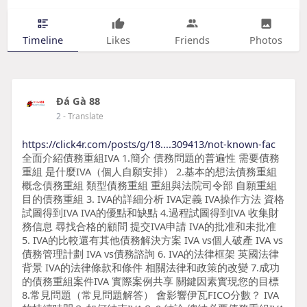
Timeline
Likes
Friends
Photos
Đá Gà 88
2
- Translate
https://click4r.com/posts/g/18....309413/not-known-fac
全面介紹債務重組IVA 1.簡介 債務問題的普遍性 需要債務
重組 是什麼IVA（個人自願安排） 2.基本的想法債務重組
概念債務重組 類型債務重組 重組與法院司令部 自願重組
目的債務重組 3. IVA的詳細分析 IVA定義 IVA操作方法 資格
試圖得到IVA IVA的優點和缺點 4.過程試圖得到IVA 收集財
務信息 尋找合格的顧問 提交IVA申請 IVA的批准和未批准
5. IVA的比較還有其他債務解決方案 IVA vs個人破產 IVA vs
債務管理計劃 IVA vs債務諮詢 6. IVA的法律框架 英國法律
背景 IVA的法律條款和條件 相關法律和政策的改變 7.成功
的債務重組案件IVA 實際案例共享 關鍵因素實現您的目標
8.常見問題（常見問題解答） 會影響伊瓦FICO分數？ IVA