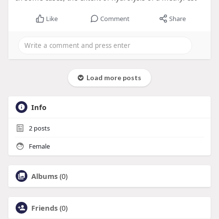
Like
Comment
Share
Load more posts
Info
2
posts
Female
Albums
(0)
Friends
(0)