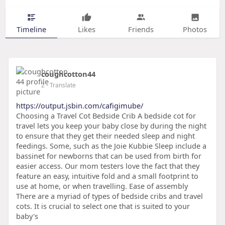
Timeline
Likes
Friends
Photos
coughcotton44
2
- Translate
https://output.jsbin.com/cafigimube/
Choosing a Travel Cot Bedside Crib A bedside cot for
travel lets you keep your baby close by during the night
to ensure that they get their needed sleep and night
feedings. Some, such as the Joie Kubbie Sleep include a
bassinet for newborns that can be used from birth for
easier access. Our mom testers love the fact that they
feature an easy, intuitive fold and a small footprint to
use at home, or when travelling. Ease of assembly
There are a myriad of types of bedside cribs and travel
cots. It is crucial to select one that is suited to your
baby's