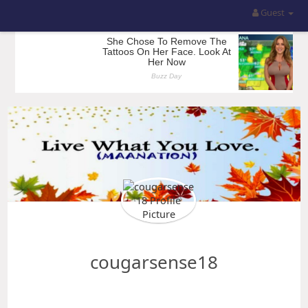
Guest
cougarsense18