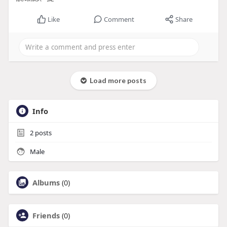
Like
Comment
Share
Load more posts
Info
2
posts
Male
Albums
(0)
Friends
(0)