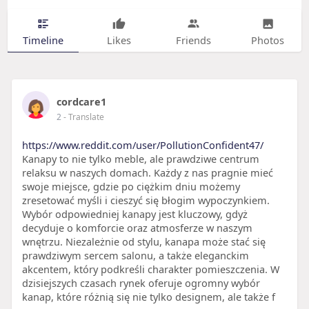
Timeline
Likes
Friends
Photos
cordcare1
2
- Translate
https://www.reddit.com/user/PollutionConfident47/
Kanapy to nie tylko meble, ale prawdziwe centrum
relaksu w naszych domach. Każdy z nas pragnie mieć
swoje miejsce, gdzie po ciężkim dniu możemy
zresetować myśli i cieszyć się błogim wypoczynkiem.
Wybór odpowiedniej kanapy jest kluczowy, gdyż
decyduje o komforcie oraz atmosferze w naszym
wnętrzu. Niezależnie od stylu, kanapa może stać się
prawdziwym sercem salonu, a także eleganckim
akcentem, który podkreśli charakter pomieszczenia. W
dzisiejszych czasach rynek oferuje ogromny wybór
kanap, które różnią się nie tylko designem, ale także f