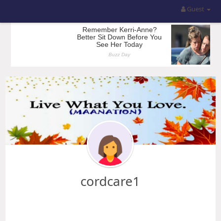
Guest
cordcare1