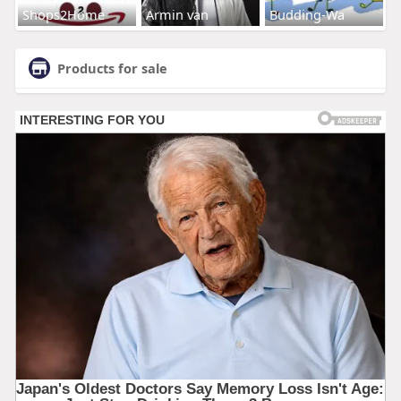
Shops2Home
Armin van
Budding-Wa
Products for sale