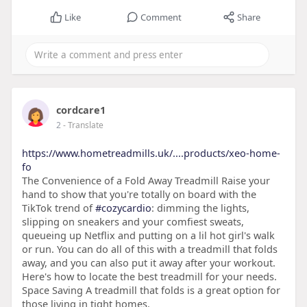
Like
Comment
Share
cordcare1
2
- Translate
https://www.hometreadmills.uk/....products/xeo-home-
fo
The Convenience of a Fold Away Treadmill Raise your
hand to show that you're totally on board with the
TikTok trend of
#cozycardio
: dimming the lights,
slipping on sneakers and your comfiest sweats,
queueing up Netflix and putting on a lil hot girl's walk
or run. You can do all of this with a treadmill that folds
away, and you can also put it away after your workout.
Here's how to locate the best treadmill for your needs.
Space Saving A treadmill that folds is a great option for
those living in tight homes.