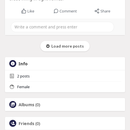
Like
Comment
Share
Load more posts
Info
2
posts
Female
Albums
(0)
Friends
(0)