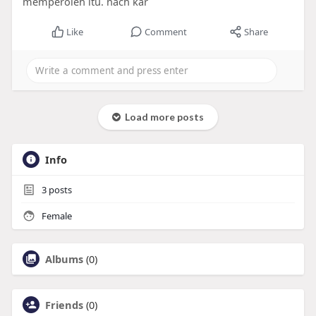
memperoleh itu. nach kar
Like
Comment
Share
Load more posts
Info
3
posts
Female
Albums
(0)
Friends
(0)