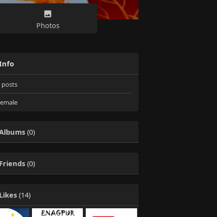
Photos
Info
posts
emale
Albums
(0)
Friends
(0)
Likes
(14)