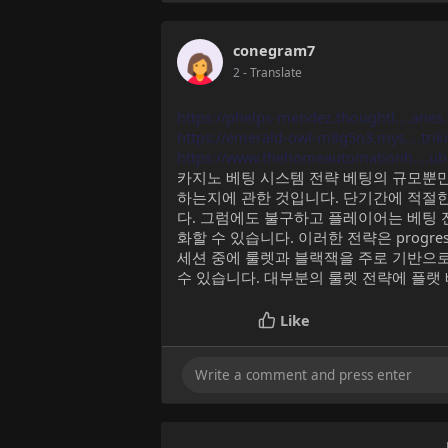
conegram7
2
- Translate
https://phelps-mendez.thoughtl....anes.
https://emerald-owl-m8g5n3.mys....trik
https://www.thehomeautomationh....u
카지노 베팅 시스템 전략 베팅의 규모뿐
하는지에 관한 것입니다. 단기간에 적절한
다. 그럼에도 불구하고 플레이어는 베팅
화할 수 있습니다. 이러한 전략은 progre
세션 중에 룰렛과 블랙잭을 주로 기반으로
수 있습니다. 대부분의 룰렛 전략에 플랫
Like