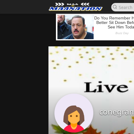
conegra