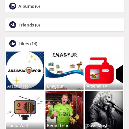
Albums
(0)
Friends
(0)
Likes
(14)
Arsenal No
Enagpur
Arsenal Tv
Radio Wall
Bernd Leno
Dave Musta