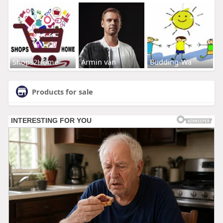
Shops2Home
Armin van
Budding-Wa
Products for sale