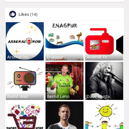
Likes
(14)
Arsenal No
Enagpur
Arsenal Tv
Radio Wall
Bernd Leno
Dave Musta