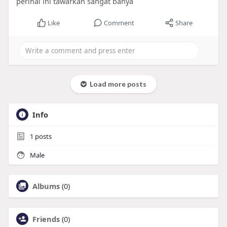
perihal ini tawarkan sangat banya
Like
Comment
Share
Load more posts
Info
1
posts
Male
Albums
(0)
Friends
(0)