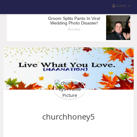
Guest
churchhoney5