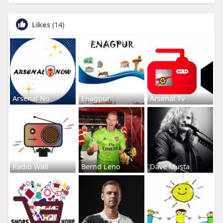
Likes
(14)
Arsenal No
Enagpur
Arsenal Tv
Radio Wall
Bernd Leno
Dave Musta