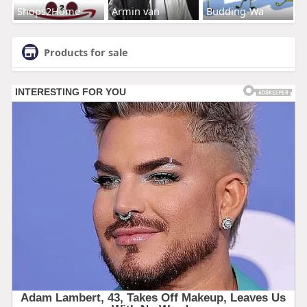
Shops2Home
Armin van
Budding-Wa
Products for sale