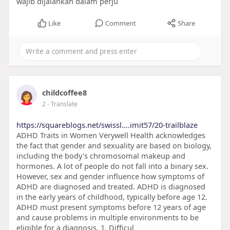
wajib dijalankan dalam perju
Like
Comment
Share
childcoffee8
2
- Translate
https://squareblogs.net/swissl....imit57/20-trailblaze
ADHD Traits in Women Verywell Health acknowledges
the fact that gender and sexuality are based on biology,
including the body's chromosomal makeup and
hormones. A lot of people do not fall into a binary sex.
However, sex and gender influence how symptoms of
ADHD are diagnosed and treated. ADHD is diagnosed
in the early years of childhood, typically before age 12.
ADHD must present symptoms before 12 years of age
and cause problems in multiple environments to be
eligible for a diagnosis. 1. Difficul