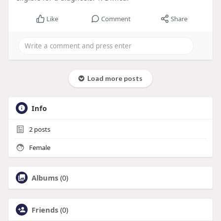
Like
Comment
Share
Load more posts
Info
2
posts
Female
Albums
(0)
Friends
(0)