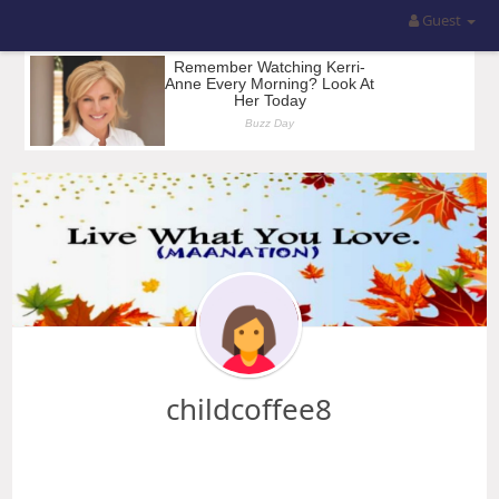
Guest
childcoffee8