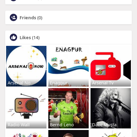
Friends
(0)
Likes
(14)
Arsenal No
Enagpur
Arsenal Tv
Radio Wall
Bernd Leno
Dave Musta