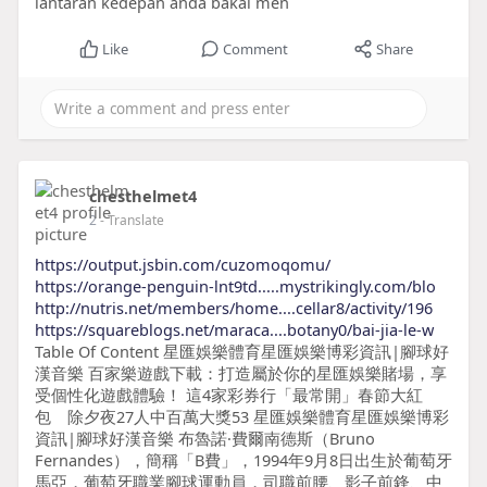
lantaran kedepan anda bakal men
Like
Comment
Share
chesthelmet4
2
- Translate
https://output.jsbin.com/cuzomoqomu/
https://orange-penguin-lnt9td.....mystrikingly.com/blo
http://nutris.net/members/home....cellar8/activity/196
https://squareblogs.net/maraca....botany0/bai-jia-le-w
Table Of Content 星匯娛樂體育星匯娛樂博彩資訊|腳球好
漢音樂 百家樂遊戲下載：打造屬於你的星匯娛樂賭場，享
受個性化遊戲體驗！ 這4家彩券行「最常開」春節大紅
包 除夕夜27人中百萬大獎53 星匯娛樂體育星匯娛樂博彩
資訊|腳球好漢音樂 布魯諾·費爾南德斯（Bruno
Fernandes），簡稱「B費」，1994年9月8日出生於葡萄牙
馬亞，葡萄牙職業腳球運動員，司職前腰、影子前鋒、中