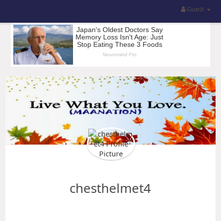
Guest
chesthelmet4