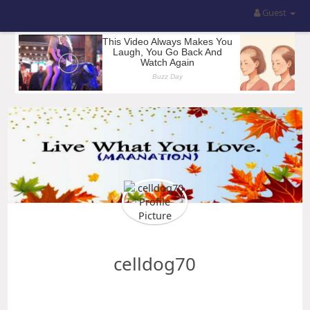
Guest
celldog70