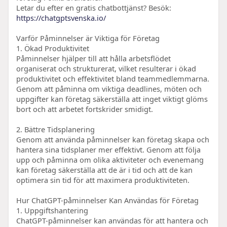
Letar du efter en gratis chatbottjänst? Besök:
https://chatgptsvenska.io/
Varför Påminnelser är Viktiga för Företag
1. Ökad Produktivitet
Påminnelser hjälper till att hålla arbetsflödet
organiserat och strukturerat, vilket resulterar i ökad
produktivitet och effektivitet bland teammedlemmarna.
Genom att påminna om viktiga deadlines, möten och
uppgifter kan företag säkerställa att inget viktigt glöms
bort och att arbetet fortskrider smidigt.
2. Bättre Tidsplanering
Genom att använda påminnelser kan företag skapa och
hantera sina tidsplaner mer effektivt. Genom att följa
upp och påminna om olika aktiviteter och evenemang
kan företag säkerställa att de är i tid och att de kan
optimera sin tid för att maximera produktiviteten.
Hur ChatGPT-påminnelser Kan Användas för Företag
1. Uppgiftshantering
ChatGPT-påminnelser kan användas för att hantera och