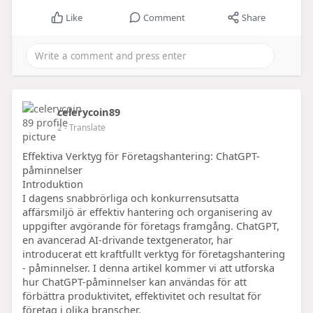
Like
Comment
Share
celerycoin89
2
- Translate
Effektiva Verktyg för Företagshantering: ChatGPT-
påminnelser
Introduktion
I dagens snabbrörliga och konkurrensutsatta
affärsmiljö är effektiv hantering och organisering av
uppgifter avgörande för företags framgång. ChatGPT,
en avancerad AI-drivande textgenerator, har
introducerat ett kraftfullt verktyg för företagshantering
- påminnelser. I denna artikel kommer vi att utforska
hur ChatGPT-påminnelser kan användas för att
förbättra produktivitet, effektivitet och resultat för
företag i olika branscher.