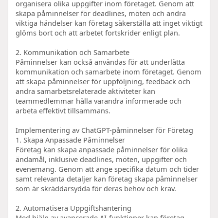
organisera olika uppgifter inom företaget. Genom att
skapa påminnelser för deadlines, möten och andra
viktiga händelser kan företag säkerställa att inget viktigt
glöms bort och att arbetet fortskrider enligt plan.
2. Kommunikation och Samarbete
Påminnelser kan också användas för att underlätta
kommunikation och samarbete inom företaget. Genom
att skapa påminnelser för uppföljning, feedback och
andra samarbetsrelaterade aktiviteter kan
teammedlemmar hålla varandra informerade och
arbeta effektivt tillsammans.
Implementering av ChatGPT-påminnelser för Företag
1. Skapa Anpassade Påminnelser
Företag kan skapa anpassade påminnelser för olika
ändamål, inklusive deadlines, möten, uppgifter och
evenemang. Genom att ange specifika datum och tider
samt relevanta detaljer kan företag skapa påminnelser
som är skräddarsydda för deras behov och krav.
2. Automatisera Uppgiftshantering
Med hjälp av avancerade AI-funktioner kan företag