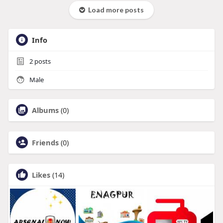
Load more posts
Info
2
posts
Male
Albums
(0)
Friends
(0)
Likes
(14)