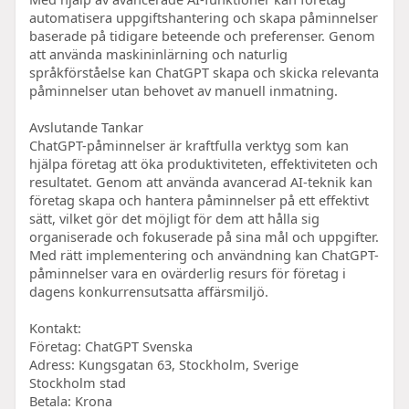
automatisera uppgiftshantering och skapa påminnelser
baserade på tidigare beteende och preferenser. Genom
att använda maskininlärning och naturlig
språkförståelse kan ChatGPT skapa och skicka relevanta
påminnelser utan behovet av manuell inmatning.
Avslutande Tankar
ChatGPT-påminnelser är kraftfulla verktyg som kan
hjälpa företag att öka produktiviteten, effektiviteten och
resultatet. Genom att använda avancerad AI-teknik kan
företag skapa och hantera påminnelser på ett effektivt
sätt, vilket gör det möjligt för dem att hålla sig
organiserade och fokuserade på sina mål och uppgifter.
Med rätt implementering och användning kan ChatGPT-
påminnelser vara en ovärderlig resurs för företag i
dagens konkurrensutsatta affärsmiljö.
Kontakt:
Företag: ChatGPT Svenska
Adress: Kungsgatan 63, Stockholm, Sverige
Stockholm stad
Betala: Krona