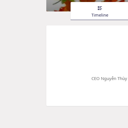
Timeline
CEO Nguyễn Thùy L