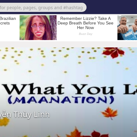
ễn Thùy Linh