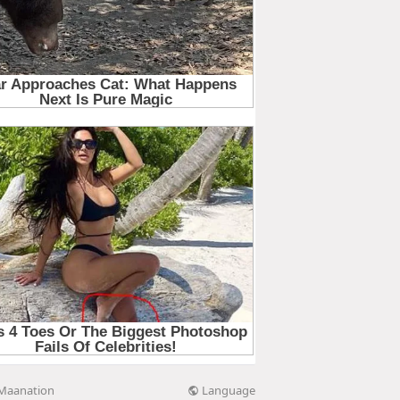
Language
Maanation