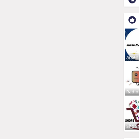
Arsen
Radio
Shop