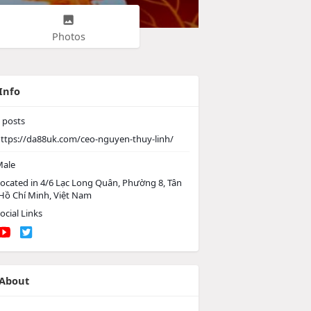
Photos
Info
posts
ttps://da88uk.com/ceo-nguyen-thuy-linh/
ale
ocated in 4/6 Lạc Long Quân, Phường 8, Tân
 Hồ Chí Minh, Việt Nam
ocial Links
About