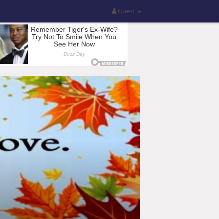
Guest