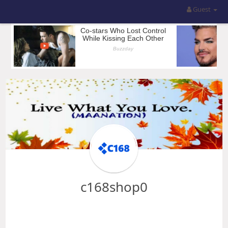
Guest
c168shop0