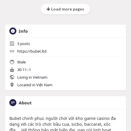
Load more pages
Info
3
posts
https://bubet.ltd
Male
30-11--1
Living in Vietnam
Located in Việt Nam
About
Bubet chinh phục người chơi với kho game casino đa
dạng với các trò chơi: bầu cua, sicbo, baccarat, xóc
đĩa,... Hệ thống bảo mật hiện đại, nạp rút linh hoạt,