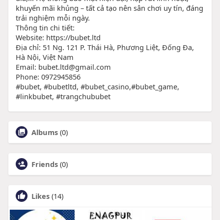
khuyến mãi khủng – tất cả tạo nên sân chơi uy tín, đáng
trải nghiệm mỗi ngày.
Thông tin chi tiết:
Website: https://bubet.ltd
Địa chỉ: 51 Ng. 121 P. Thái Hà, Phương Liệt, Đống Đa,
Hà Nội, Việt Nam
Email: bubet.ltd@gmail.com
Phone: 0972945856
#bubet, #bubetltd, #bubet_casino,#bubet_game,
#linkbubet, #trangchububet
Albums
(0)
Friends
(0)
Likes
(14)