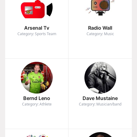
Arsenal Tv
Radio Wall
Category: Sports Team
Category: Music
Bernd Leno
Dave Mustaine
Category: Athlete
Category: Musician/band