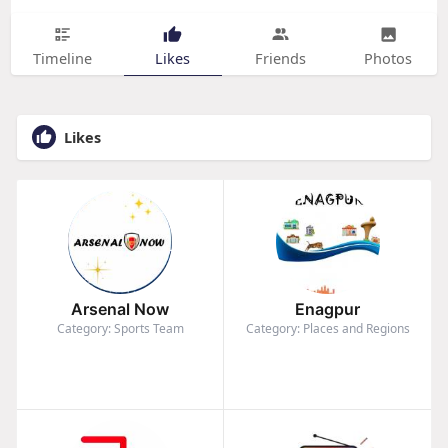
Timeline
Likes
Friends
Photos
Likes
Arsenal Now
Enagpur
Category: Sports Team
Category: Places and Regions