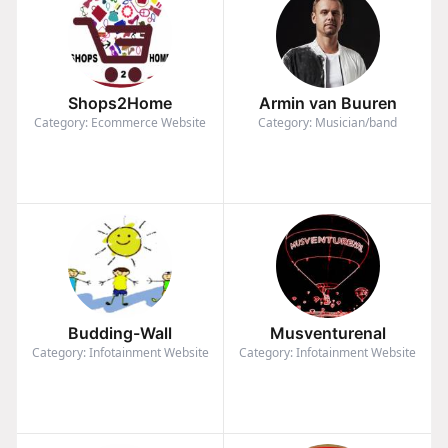
Shops2Home
Armin van Buuren
Category: Ecommerce Website
Category: Musician/band
Budding-Wall
Musventurenal
Category: Infotainment Website
Category: Infotainment Website