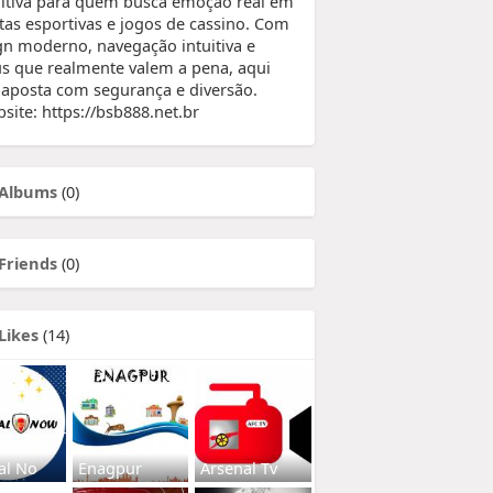
nitiva para quem busca emoção real em
tas esportivas e jogos de cassino. Com
gn moderno, navegação intuitiva e
s que realmente valem a pena, aqui
 aposta com segurança e diversão.
site: https://bsb888.net.br
Albums
(0)
Friends
(0)
Likes
(14)
al No
Enagpur
Arsenal Tv