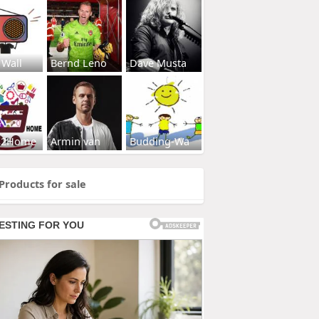
 Wall
Bernd Leno
Dave Musta
s2Home
Armin van
Budding-Wa
Products for sale