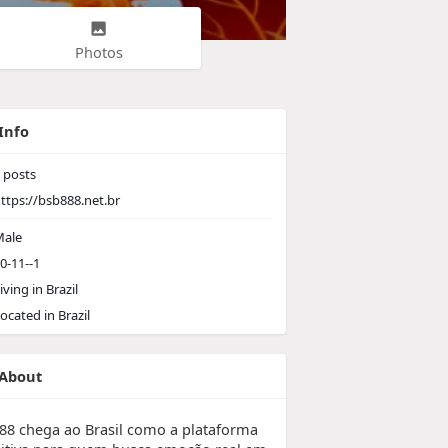
Photos
Info
posts
ttps://bsb888.net.br
ale
0-11--1
iving in Brazil
ocated in Brazil
About
88 chega ao Brasil como a plataforma