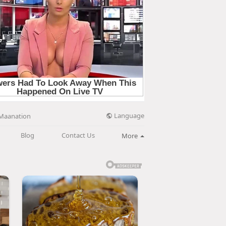
Language
Maanation
Blog
Contact Us
More