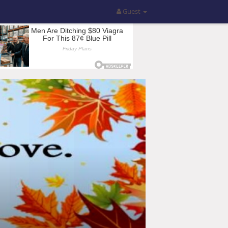
Guest