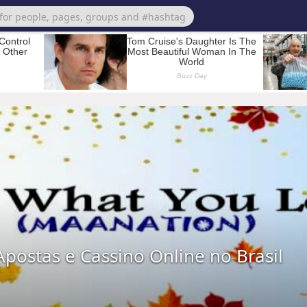
postas e Cassino Online no Brasil