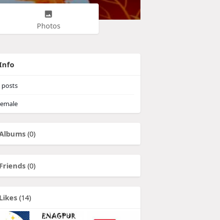
Photos
Info
posts
emale
Albums
(0)
Friends
(0)
Likes
(14)