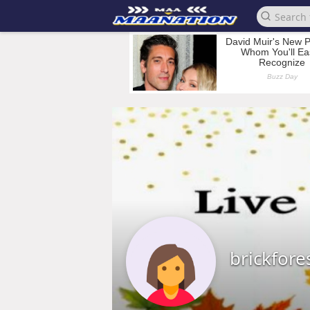
brickfore