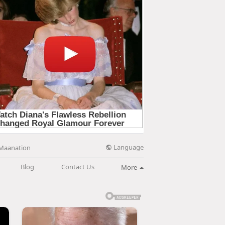
Language
Maanation
Blog
Contact Us
More