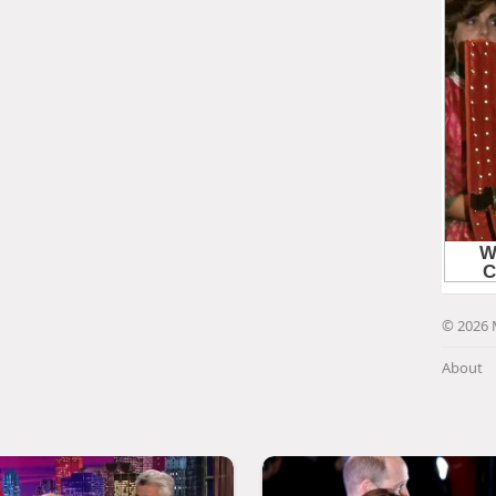
© 2026 
About