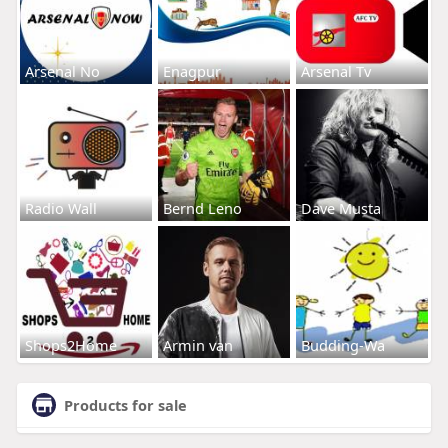
Arsenal No
Enagpur
Arsenal Tv
Radio Wall
Bernd Leno
Dave Musta
Shops2Home
Armin van
Budding-Wa
Products for sale