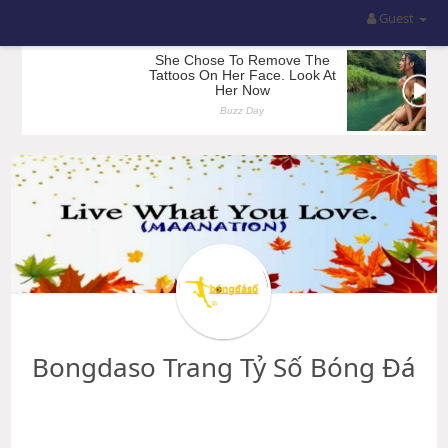
Guest
Bongdaso Trang Tỷ Số Bóng Đá