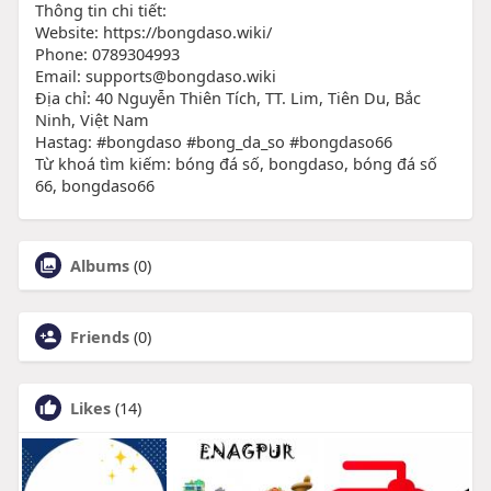
Thông tin chi tiết:
Website: https://bongdaso.wiki/
Phone: 0789304993
Email: supports@bongdaso.wiki
Địa chỉ: 40 Nguyễn Thiên Tích, TT. Lim, Tiên Du, Bắc
Ninh, Việt Nam
Hastag: #bongdaso #bong_da_so #bongdaso66
Từ khoá tìm kiếm: bóng đá số, bongdaso, bóng đá số
66, bongdaso66
Albums
(0)
Friends
(0)
Likes
(14)