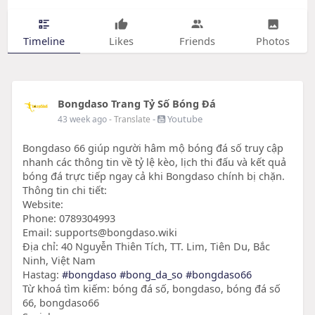
Timeline
Likes
Friends
Photos
Bongdaso Trang Tỷ Số Bóng Đá
-
Youtube
43 week ago
- Translate
Bongdaso 66 giúp người hâm mộ bóng đá số truy cập
nhanh các thông tin về tỷ lệ kèo, lịch thi đấu và kết quả
bóng đá trực tiếp ngay cả khi Bongdaso chính bị chặn.
Thông tin chi tiết:
Website:
Phone: 0789304993
Email: supports@bongdaso.wiki
Địa chỉ: 40 Nguyễn Thiên Tích, TT. Lim, Tiên Du, Bắc
Ninh, Việt Nam
Hastag:
#bongdaso
#bong_da_so
#bongdaso66
Từ khoá tìm kiếm: bóng đá số, bongdaso, bóng đá số
66, bongdaso66