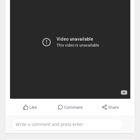
Like
Comment
Share