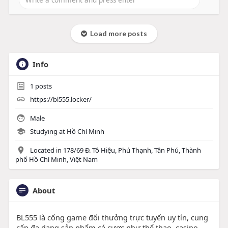
Load more posts
Info
1
posts
https://bl555.locker/
Male
Studying at Hồ Chí Minh
Located in 178/69 Đ. Tô Hiệu, Phú Thạnh, Tân Phú, Thành
phố Hồ Chí Minh, Việt Nam
About
BL555 là cổng game đổi thưởng trực tuyến uy tín, cung
cấp đa dạng sản phẩm cá cược như thể thao, casino