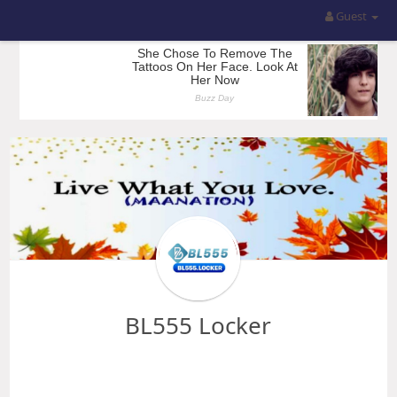
Guest
BL555 Locker