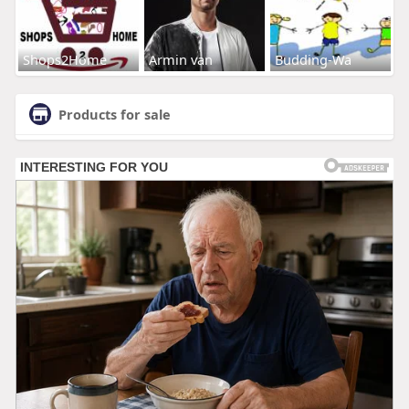
Shops2Home
Armin van
Budding-Wa
Products for sale