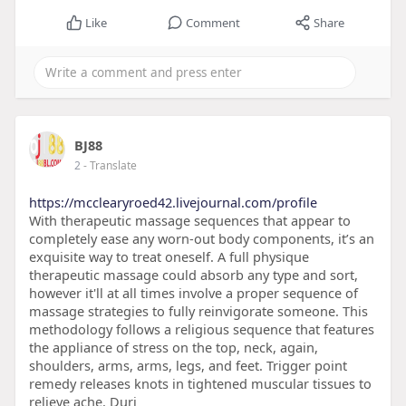
Like
Comment
Share
BJ88
2
- Translate
https://mcclearyroed42.livejournal.com/profile
With therapeutic massage sequences that appear to
completely ease any worn-out body components, it’s an
exquisite way to treat oneself. A full physique
therapeutic massage could absorb any type and sort,
however it'll at all times involve a proper sequence of
massage strategies to fully reinvigorate someone. This
methodology follows a religious sequence that features
the appliance of stress on the top, neck, again,
shoulders, arms, arms, legs, and feet. Trigger point
remedy releases knots in tightened muscular tissues to
relieve ache. Duri