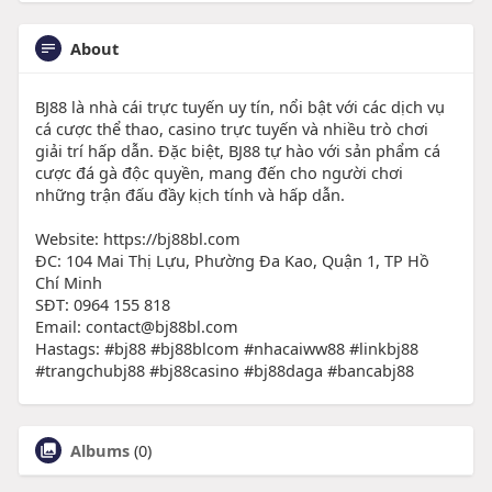
About
BJ88 là nhà cái trực tuyến uy tín, nổi bật với các dịch vụ
cá cược thể thao, casino trực tuyến và nhiều trò chơi
giải trí hấp dẫn. Đặc biệt, BJ88 tự hào với sản phẩm cá
cược đá gà độc quyền, mang đến cho người chơi
những trận đấu đầy kịch tính và hấp dẫn.
Website: https://bj88bl.com
ĐC: 104 Mai Thị Lựu, Phường Đa Kao, Quận 1, TP Hồ
Chí Minh
SĐT: 0964 155 818
Email: contact@bj88bl.com
Hastags: #bj88 #bj88blcom #nhacaiww88 #linkbj88
#trangchubj88 #bj88casino #bj88daga #bancabj88
Albums
(0)