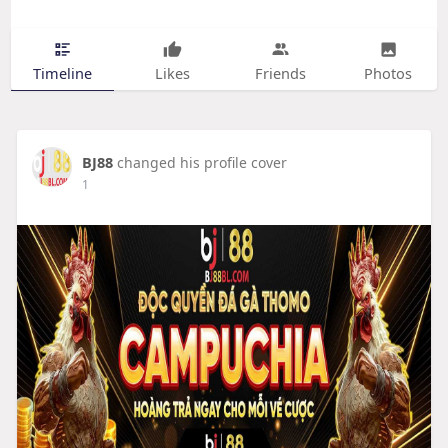
Timeline
Likes
Friends
Photos
BJ88
changed his profile cover
1