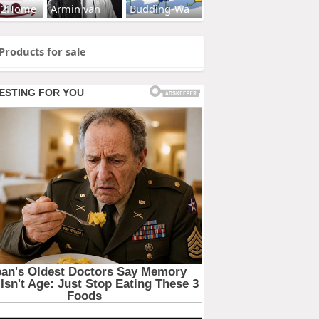
s2Home
Armin van
Budding-Wa
Products for sale