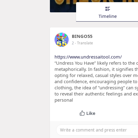
Timeline
BINGO55
2
- Translate
https://www.undressaitool.com/
“Undress You Have” likely refers to the 
metaphorically. In fashion, it signifies
opting for relaxed, casual styles over 
and confidence, encouraging people to d
clothing, the idea of “undressing” can s
to reveal their authentic feelings and e
personal
Like