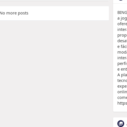
BING
No more posts
a jo
ofer
inter
prop
desa
e fá
moda
inte
perf
e en
A pla
tecn
expe
onli
começ
http