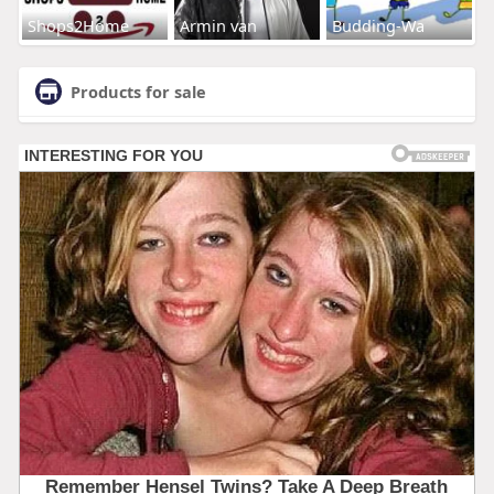
Shops2Home
Armin van
Budding-Wa
Products for sale