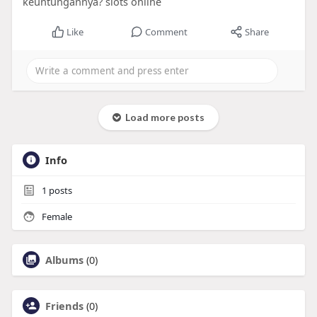
keuntungannya? slots online
Like
Comment
Share
Load more posts
Info
1
posts
Female
Albums
(0)
Friends
(0)