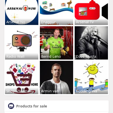
Arsenal No
Enagpur
Arsenal Tv
Radio Wall
Bernd Leno
Dave Musta
Shops2Home
Armin van
Budding-Wa
Products for sale