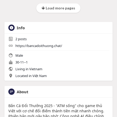
Load more pages
Info
2
posts
https://bancadoithuong.chat/
Male
30-11--1
Living in Vietnam
Located in Việt Nam
About
Bắn Cá Đổi Thưởng 2025 - "ATM sống" cho game thủ
Việt với cơ chế đổi điểm thành tiền mặt nhanh chóng.
Phiên bản mới gây bão nhờ: Công nghệ AI điều chỉnh