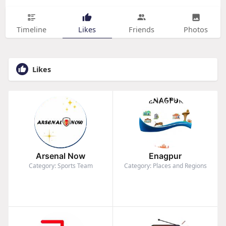
Timeline
Likes
Friends
Photos
Likes
Arsenal Now
Enagpur
Category: Sports Team
Category: Places and Regions