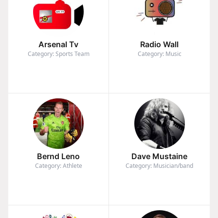
Arsenal Tv
Radio Wall
Category: Sports Team
Category: Music
Bernd Leno
Dave Mustaine
Category: Athlete
Category: Musician/band