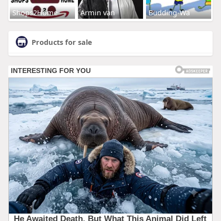
Shops2Home
Armin van
Budding-Wa
Products for sale