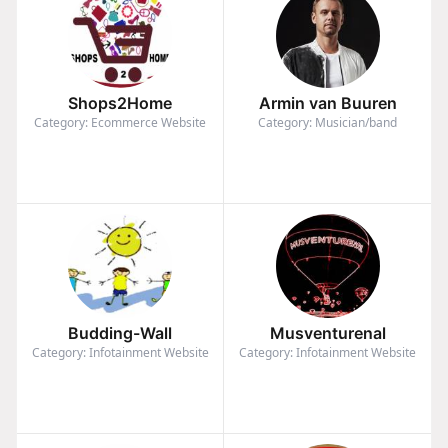
Shops2Home
Armin van Buuren
Category: Ecommerce Website
Category: Musician/band
Budding-Wall
Musventurenal
Category: Infotainment Website
Category: Infotainment Website