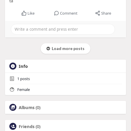
ta
Like
Comment
Share
Load more posts
Info
1
posts
Female
Albums
(0)
Friends
(0)