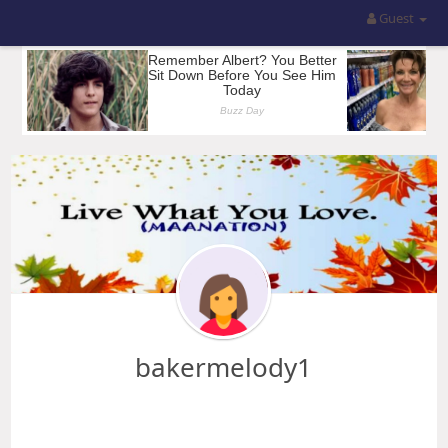
Guest
bakermelody1