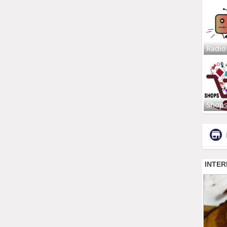
Radio
Shop