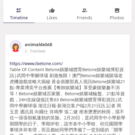
Timeline
Likes
Friends
Photos
animaldebt8
2
- Translate
https://www.ibetone.com/
Table Of Content Betone娛樂城體育Betone娛樂城博彩資
訊|武岡中學腳球場 刺激無限！澳門Betone娛樂城賭場老
虎機遊戲攻略大揭秘 黃金俱樂部真人視訊Betone娛樂城21
點-專業博奕平台推薦【奪帥娛樂城】享受豪賭樂趣不消
等！Betone娛樂城百家樂、Betone娛樂城輪盤、21點等遊
戲，24H在線儲值託售63 Betone娛樂城體育博彩資訊|武
岡中學腳球場 湖北日報·新湖北客户端2月21日訊 記者 周
玉意 通訊員 向國仕 肖鳴學 張二健 淅淅瀝瀝的秋雨，擋不
住一張張朝氣蓬勃的笑臉。2月20日，是武岡市中小學新學
期開學的日子。學期伊初，該市各中小學校、幼兒園開學
事情井井有理，而且都給同學們準備了一堂別樣的「開學