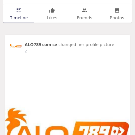
Timeline
Likes
Friends
Photos
ALO789 com se
changed her profile picture
2