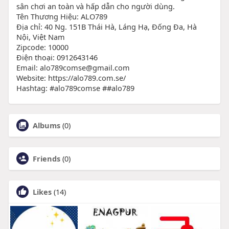
sân chơi an toàn và hấp dẫn cho người dùng.
Tên Thương Hiệu: ALO789
Địa chỉ: 40 Ng. 151B Thái Hà, Láng Hạ, Đống Đa, Hà
Nội, Việt Nam
Zipcode: 10000
Điện thoại: 0912643146
Email: alo789comse@gmail.com
Website: https://alo789.com.se/
Hashtag: #alo789comse ##alo789
Albums
(0)
Friends
(0)
Likes
(14)