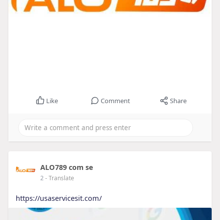
Like
Comment
Share
ALO789 com se
2
- Translate
https://usaservicesit.com/