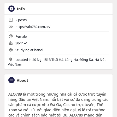
Info
2
posts
https://alo789.com.se/
Female
30-11--1
Studying at hanoi
Located in 40 Ng. 151B Thái Hà, Láng Hạ, Đống Đa, Hà Nội,
Việt Nam
About
ALO789 là một trong những nhà cái cá cược trực tuyến
hàng đầu tại Việt Nam, nổi bật với sự đa dạng trong các
sản phẩm cá cược như Đá Gà, Casino trực tuyến, Thể
Thao và Nổ Hũ. Với giao diện hiện đại, tỷ lệ trả thưởng
cao và chính sách bảo mật tối ưu, ALO789 mang đến