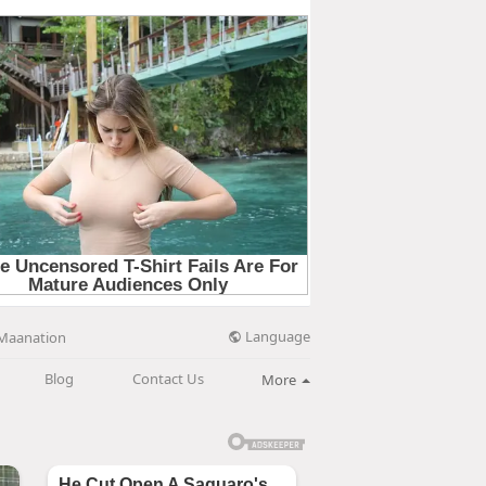
Language
Maanation
Blog
Contact Us
More