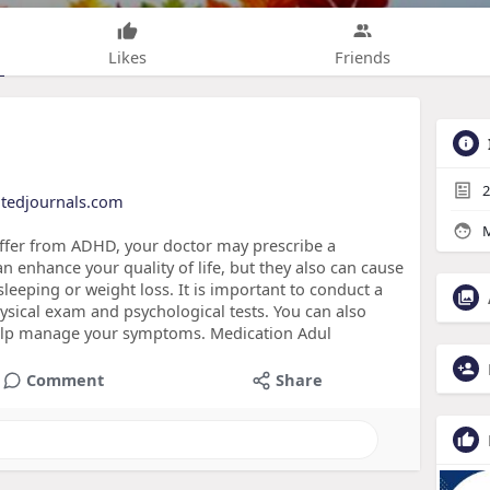
Likes
Friends
2
atedjournals.com
M
uffer from ADHD, your doctor may prescribe a
n enhance your quality of life, but they also can cause
leeping or weight loss. It is important to conduct a
ysical exam and psychological tests. You can also
help manage your symptoms. Medication Adul
Comment
Share