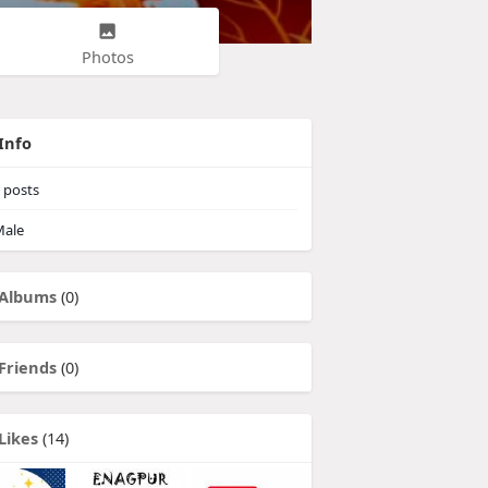
Photos
Info
posts
ale
Albums
(0)
Friends
(0)
Likes
(14)