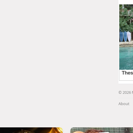
© 2026 
About