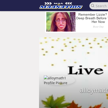
alloymat