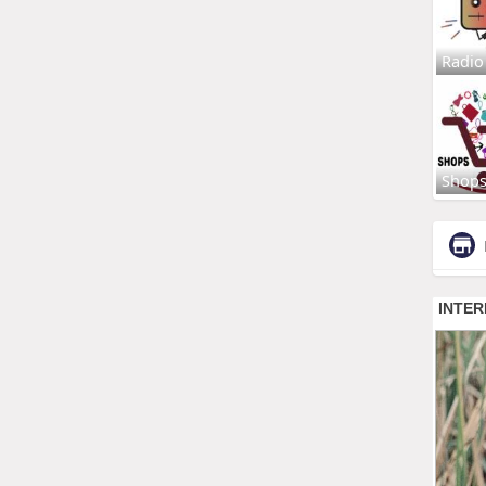
Radio
Shop