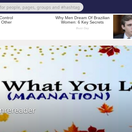
nrereader