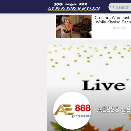
AE888 ge