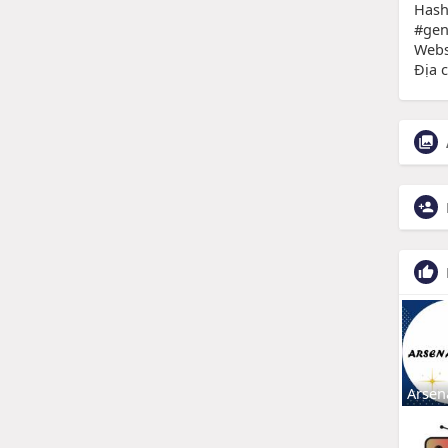
Hash
#gen
Webs
Địa 
Arsen