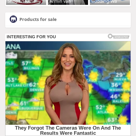
Shops2Home
Armin van
Budding-Wa
Products for sale