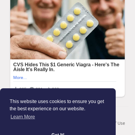
This website uses cookies to ensure you get
the best experience on our website.
© 2026 Maanation
Learn More
Home
About
Contact Us
Privacy Policy
Terms of Use
Blog
Got It!