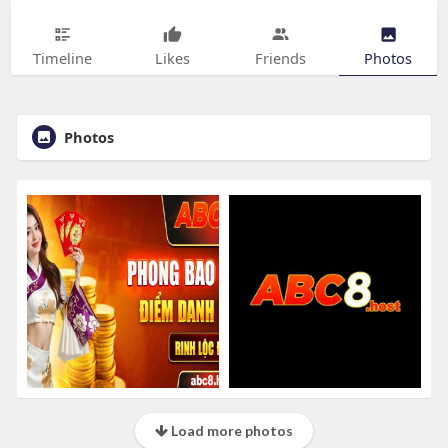
Timeline
Likes
Friends
Photos
Photos
Load more photos