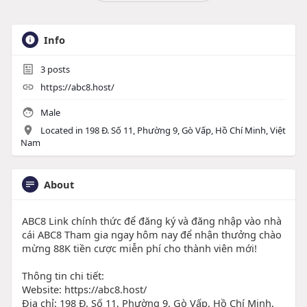
Info
3
posts
https://abc8.host/
Male
Located in 198 Đ. Số 11, Phường 9, Gò Vấp, Hồ Chí Minh, Việt
Nam
About
ABC8 Link chính thức để đăng ký và đăng nhập vào nhà
cái ABC8 Tham gia ngay hôm nay để nhận thưởng chào
mừng 88K tiền cược miễn phí cho thành viên mới!
Thông tin chi tiết:
Website: https://abc8.host/
Địa chỉ: 198 Đ. Số 11, Phường 9, Gò Vấp, Hồ Chí Minh,