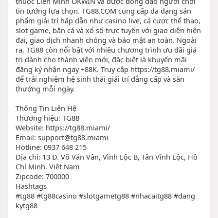
thuộc Liên Minh OKWIN và được đông đảo người chơi
tin tưởng lựa chọn. TG88.COM cung cấp đa dạng sản
phẩm giải trí hấp dẫn như casino live, cá cược thể thao,
slot game, bắn cá và xổ số trực tuyến với giao diện hiện
đại, giao dịch nhanh chóng và bảo mật an toàn. Ngoài
ra, TG88 còn nổi bật với nhiều chương trình ưu đãi giá
trị dành cho thành viên mới, đặc biệt là khuyến mãi
đăng ký nhận ngay +88K. Truy cập https://tg88.miami/
để trải nghiệm hệ sinh thái giải trí đẳng cấp và săn
thưởng mỗi ngày.
Thông Tin Liên Hệ
Thương hiệu: TG88
Website: https://tg88.miami/
Email: support@tg88.miami
Hotline: 0937 648 215
Địa chỉ: 13 Đ. Võ Văn Vân, Vĩnh Lộc B, Tân Vĩnh Lộc, Hồ
Chí Minh, Việt Nam
Zipcode: 700000
Hashtags
#tg88 #tg88casino #slotgametg88 #nhacaitg88 #dang
kytg88