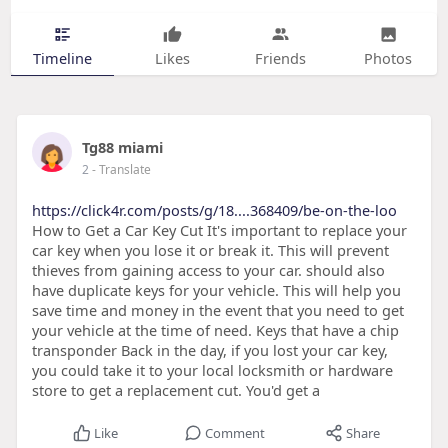
Timeline
Likes
Friends
Photos
Tg88 miami
2
- Translate
https://click4r.com/posts/g/18....368409/be-on-the-loo
How to Get a Car Key Cut It's important to replace your
car key when you lose it or break it. This will prevent
thieves from gaining access to your car. should also
have duplicate keys for your vehicle. This will help you
save time and money in the event that you need to get
your vehicle at the time of need. Keys that have a chip
transponder Back in the day, if you lost your car key,
you could take it to your local locksmith or hardware
store to get a replacement cut. You'd get a
Like
Comment
Share