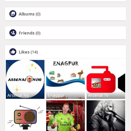
Albums
(0)
Friends
(0)
Likes
(14)
Arsenal No
Enagpur
Arsenal Tv