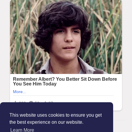
This website uses cookies to ensure you get
the best experience on our website.
© 2026 Maanation
Learn More