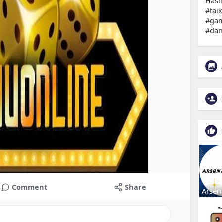
Hash
#tai
#gam
#dan
Comment
Share
Arsen