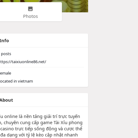
Photos
Info
posts
ttps://taixiuonline86.net/
emale
ocated in vietnam
About
ỉu online là nền tảng giải trí trực tuyến
ín, chuyên cung cấp game Tài Xỉu phong
 casino trực tiếp sống động và cược thể
 đa dạng với tỷ lệ kèo cập nhật nhanh