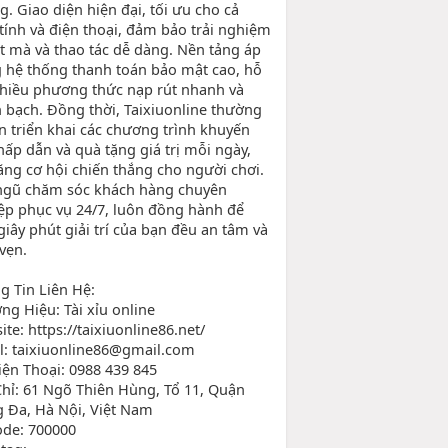
g. Giao diện hiện đại, tối ưu cho cả
tính và điện thoại, đảm bảo trải nghiệm
 mà và thao tác dễ dàng. Nền tảng áp
 hệ thống thanh toán bảo mật cao, hỗ
nhiều phương thức nạp rút nhanh và
 bạch. Đồng thời, Taixiuonline thường
n triển khai các chương trình khuyến
hấp dẫn và quà tặng giá trị mỗi ngày,
tăng cơ hội chiến thắng cho người chơi.
ngũ chăm sóc khách hàng chuyên
ệp phục vụ 24/7, luôn đồng hành để
giây phút giải trí của bạn đều an tâm và
vẹn.
g Tin Liên Hệ:
ng Hiệu: Tài xỉu online
te: https://taixiuonline86.net/
l: taixiuonline86@gmail.com
iện Thoại: 0988 439 845
Chỉ: 61 Ngõ Thiên Hùng, Tổ 11, Quận
 Đa, Hà Nội, Việt Nam
ode: 700000