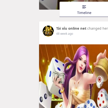
Timeline
Tài xỉu online net
changed her 
48 week ago