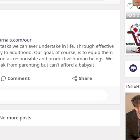
Radio
ournals.com/our
tasks we can ever undertake in life. Through effective
Shop
y to adulthood. Our goal, of course, is to equip them
hood as responsible and productive human beings. We
ak from parenting but can't afford a babysit
Comment
Share
No more posts