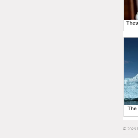
© 2026 