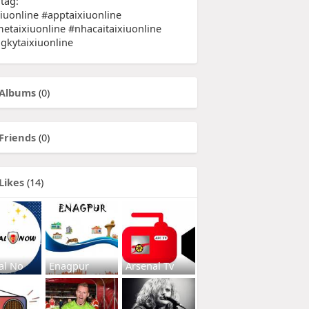
tag:
xiuonline #apptaixiuonline
etaixiuonline #nhacaitaixiuonline
gkytaixiuonline
Albums
(0)
Friends
(0)
Likes
(14)
al No
Enagpur
Arsenal Tv