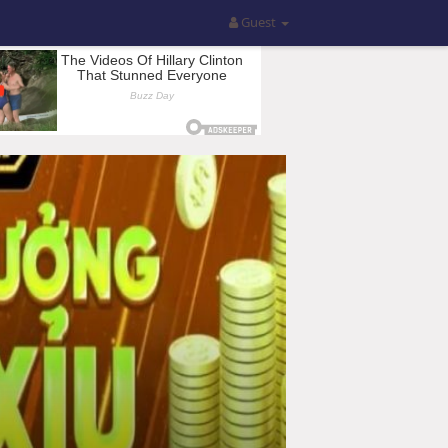
Guest