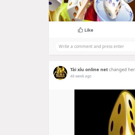
Like
Tài xỉu online net
changed her 
48 week ago