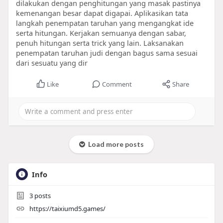
dilakukan dengan penghitungan yang masak pastinya
kemenangan besar dapat digapai. Aplikasikan tata
langkah penempatan taruhan yang mengangkat ide
serta hitungan. Kerjakan semuanya dengan sabar,
penuh hitungan serta trick yang lain. Laksanakan
penempatan taruhan judi dengan bagus sama sesuai
dari sesuatu yang dir
Like
Comment
Share
Load more posts
Info
3
posts
https://taixiumd5.games/