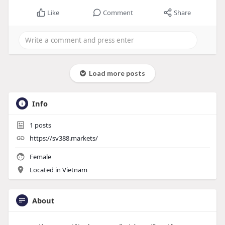
Like
Comment
Share
Load more posts
Info
1
posts
https://sv388.markets/
Female
Located in Vietnam
About