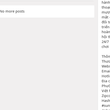
hành
thoạ
No more posts
mượt
mật 
đối 
triể
hoàn
hội 
24/7
chơi 
Thôn
Thươ
Webs
Emai
Hotl
Địa 
Phườ
Việt
Zipc
Hash
#sun