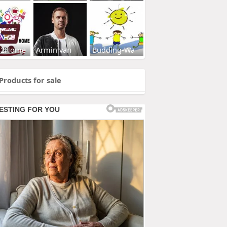
s2Home
Armin van
Budding-Wa
Products for sale