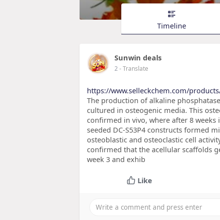
Timeline
Sunwin deals
2
- Translate
https://www.selleckchem.com/products
The production of alkaline phosphatase
cultured in osteogenic media. This oste
confirmed in vivo, where after 8 weeks 
seeded DC-S53P4 constructs formed min
osteoblastic and osteoclastic cell activi
confirmed that the acellular scaffolds g
week 3 and exhib
Like