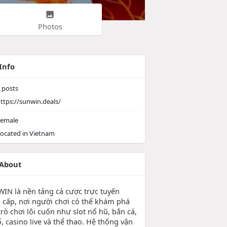
Photos
Info
posts
ttps://sunwin.deals/
emale
ocated in Vietnam
About
IN là nền tảng cá cược trực tuyến
 cấp, nơi người chơi có thể khám phá
rò chơi lôi cuốn như slot nổ hũ, bắn cá,
, casino live và thể thao. Hệ thống vận