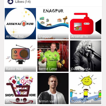
Likes
(14)
Arsenal No
Enagpur
Arsenal Tv
Radio Wall
Bernd Leno
Dave Musta
Shops2Home
Armin van
Budding-Wa