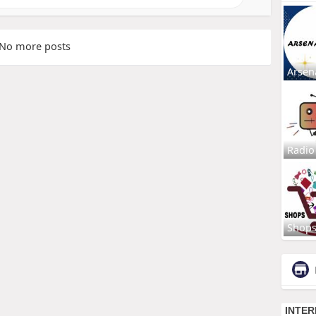
No more posts
Arsen
Radio
Shop