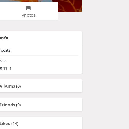
Photos
Info
posts
ale
0-11--1
Albums
(0)
Friends
(0)
Likes
(14)