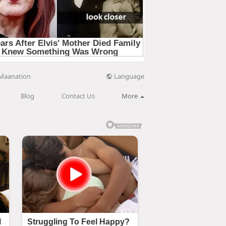
Language
Maanation
Blog
Contact Us
More