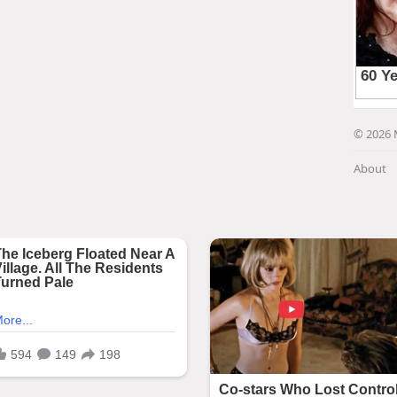
© 2026 
About