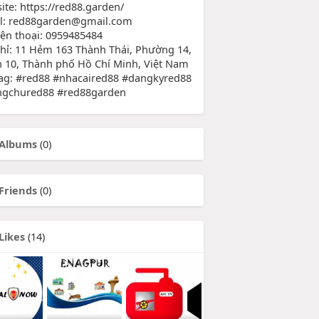
ite: https://red88.garden/
l: red88garden@gmail.com
iện thoại: 0959485484
chỉ: 11 Hẻm 163 Thành Thái, Phường 14,
 10, Thành phố Hồ Chí Minh, Việt Nam
ag: #red88 #nhacaired88 #dangkyred88
ngchured88 #red88garden
Albums
(0)
Friends
(0)
Likes
(14)