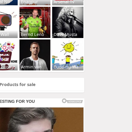
al No
Enagpur
Arsenal Tv
 Wall
Bernd Leno
Dave Musta
s2Home
Armin van
Budding-Wa
Products for sale