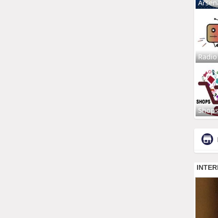
Arsen
Radio
Shop