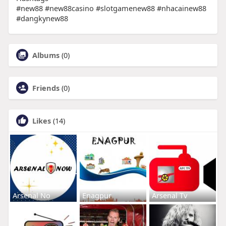
#new88 #new88casino #slotgamenew88 #nhacainew88
#dangkynew88
Albums
(0)
Friends
(0)
Likes
(14)
Arsenal No
Enagpur
Arsenal Tv